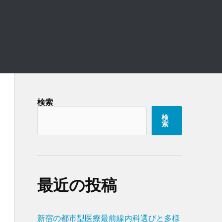
検索
検
索
最近の投稿
新宿の都市型医療最前線内科選びと多様