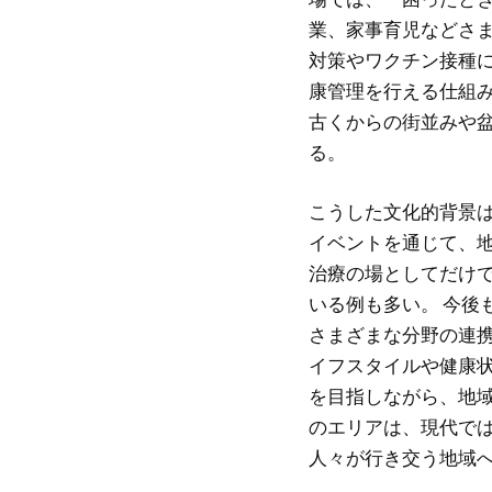
業、家事育児などさ
対策やワクチン接種
康管理を行える仕組み
古くからの街並みや
る。
こうした文化的背景
イベントを通じて、
治療の場としてだけ
いる例も多い。 今後
さまざまな分野の連
イフスタイルや健康
を目指しながら、地
のエリアは、現代で
人々が行き交う地域