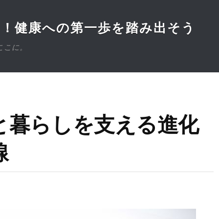
医！健康への第一歩を踏み出そう
ここに。
と暮らしを支える進化
線