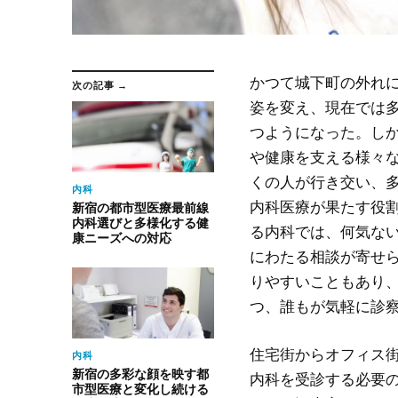
かつて城下町の外れ
次の記事 →
姿を変え、現在では
つようになった。
し
や健康を支える様々
くの人が行き交い、
内科
内科医療が果たす役割
新宿の都市型医療最前線
内科選びと多様化する健
る内科では、何気な
康ニーズへの対応
にわたる相談が寄せ
りやすいこともあり
つ、誰もが気軽に診
住宅街からオフィス
内科
新宿の多彩な顔を映す都
内科を受診する必要
市型医療と変化し続ける