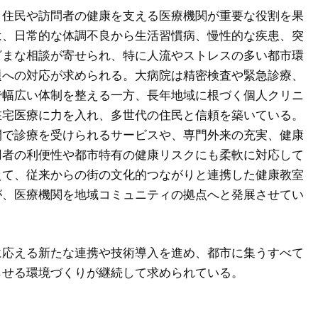
、住民や訪問者の健康を支える医療機関が重要な役割を果
は、日常的な体調不良から生活習慣病、慢性的な疾患、突
ざまな相談が寄せられ、特に人流やストレスの多い都市環
題への対応が求められる。大病院は精密検査や緊急診療、
で幅広い体制を整える一方、長年地域に根づく個人クリニ
在宅医療に力を入れ、多世代の住民と信頼を築いている。
間で診療を受けられるサービスや、専門外来の充実、健康
用者の利便性や都市特有の健康リスクにも柔軟に対応して
えて、従来からの街の文化的つながりと連携した健康教室
が、医療機関を地域コミュニティの拠点へと発展させてい
に応える新たな連携や技術導入を進め、都市に集うすべて
らせる環境づくりが継続して求められている。