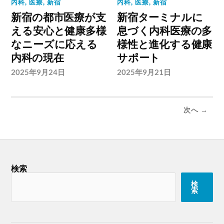
内科
,
医療
,
新宿
内科
,
医療
,
新宿
新宿の都市医療が支
新宿ターミナルに
える安心と健康多様
息づく内科医療の多
なニーズに応える
様性と進化する健康
内科の現在
サポート
2025年9月24日
2025年9月21日
次へ →
検索
検
索