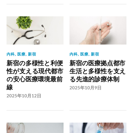
内科
,
医療
,
新宿
内科
,
医療
,
新宿
新宿の多様性と利便
新宿の医療拠点都市
性が支える現代都市
生活と多様性を支え
の安心医療環境最前
る先進的診療体制
線
2025年10月9日
2025年10月12日