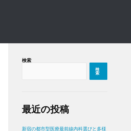
検索
検
索
最近の投稿
新宿の都市型医療最前線内科選びと多様