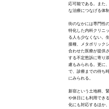
応可能である。また
な治療につなげる体
街のなかには専門性
特化した内科クリニ
る人も少なくない。
接種、メタボリック
合わせた医療が提供
する不定愁訴に寄り
慮もみられる。更に
で、診療までの待ち
にみられる。
新宿という土地柄、
や休日にも利用でき
化にも対応するほか