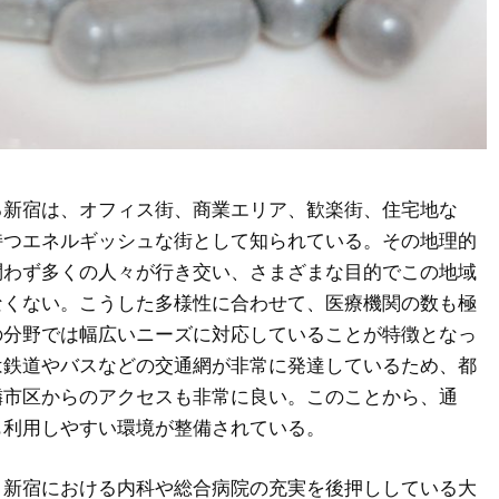
る新宿は、オフィス街、商業エリア、歓楽街、住宅地な
持つエネルギッシュな街として知られている。
その地理的
問わず多くの人々が行き交い、さまざまな目的でこの地域
なくない。こうした多様性に合わせて、医療機関の数も極
の分野では幅広いニーズに対応していることが特徴となっ
は鉄道やバスなどの交通網が非常に発達しているため、都
隣市区からのアクセスも非常に良い。このことから、通
も利用しやすい環境が整備されている。
、新宿における内科や総合病院の充実を後押ししている大