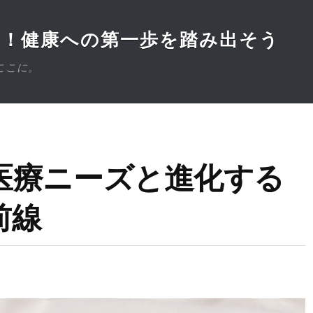
医！健康への第一歩を踏み出そう
ここに。
医療ニーズと進化する
前線