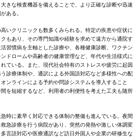
、大きな検査機器を備えることで、より正確な診断や迅速
制がある。
の高いクリニックも数多くみられる。特定の疾患や症状に
ックもあり、その専門知識や経験を求めて遠方から通院す
生活習慣病を主軸とした診療や、各種健康診断、ワクチン
シンドロームや高齢者の健康管理など、年代や生活様式に
されている。また、現代社会特有のストレスや疲労に起因
添う診療体制や、通訳による外国語対応など多様性への配
、オンラインによる予約や問診システムを導入すること
時間を短縮するなど、利用者の利便性を考えた工夫も随所
緊急時に素早く対応できる体制の整備も進んでいる。夜間
る救急診療を行う病院があり、突然の発熱や激しい体調変
、多言語対応や医療通訳など訪日外国人や企業の研修生な