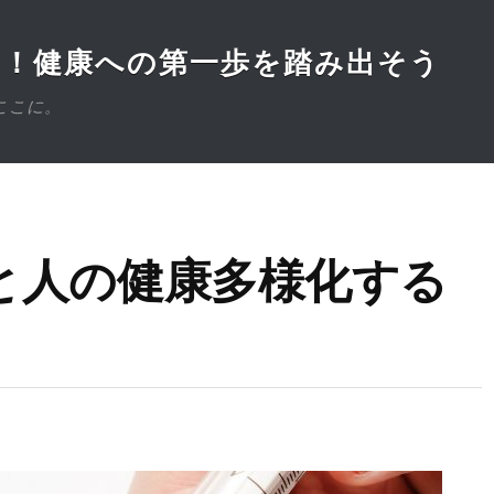
医！健康への第一歩を踏み出そう
ここに。
と人の健康多様化する