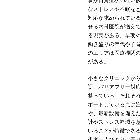
者が自覚症状のない
なストレスや不眠な
対応が求められてい
せる内科医院が増え
る現実がある。早朝
働き盛りの年代や子
のエリアは医療機関
がある。
小さなクリニックか
語、バリアフリー対
整っている。それぞ
ポートしている点は
や、最新設備を備え
計やストレス軽減を
いることが特徴であ
患者一人ひとりに寄