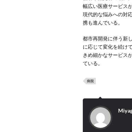
幅広い医療サービス
現代的な悩みへの対
携も進んでいる。
都市再開発に伴う新
に応じて変化を続け
きめ細かなサービス
ている。
病院
Miyag