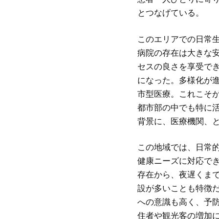
とつなげている。
このエリアでの日常
病院の存在は大きな
セスの良さを享受で
になった。多様化が
市型医療。これこそ
都市部の中でも特に
背景に、医療機関、
この地域では、日常
健康ニーズに対応で
存在から、夜遅くま
設が多いことも特徴
への意識も高く、予
住者や観光客の増加