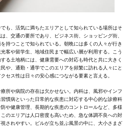
中でも、活気に満ちたエリアとして知られている場所はそ
域は、交通の要所であり、ビジネス街、ショッピング街、
顔を持つことで知られている。朝晩には多くの人々が行き
観光客や留学生、地域住民まで幅広い層が利用する。こう
動する土地柄には、健康需要への対応も時代と共に大きく
住民や、通勤・通学でこのエリアを頻繁に訪れる人々にと
アクセス性は日々の安心感につながる要素と言える。
診療所や病院の存在は欠かせない。内科は、風邪やインフ
活習慣病といった日常的な疾患に対応する中心的な診療科
予防や健康管理、長期的な疾患のコントロールなど、多様
。このエリアは人口密度も高いため、急な体調不良への対
要視されやすい。ビルが立ち並ぶ風景の中に、大小さまざ