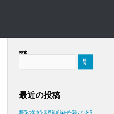
検索
検
索
最近の投稿
新宿の都市型医療最前線内科選びと多様