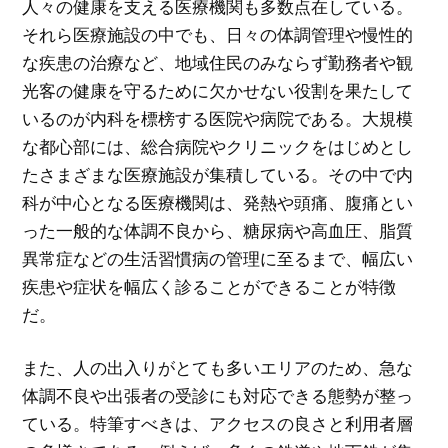
人々の健康を支える医療機関も多数点在している。
それら医療施設の中でも、日々の体調管理や慢性的
な疾患の治療など、地域住民のみならず勤務者や観
光客の健康を守るために欠かせない役割を果たして
いるのが内科を標榜する医院や病院である。大規模
な都心部には、総合病院やクリニックをはじめとし
たさまざまな医療施設が集積している。その中で内
科が中心となる医療機関は、発熱や頭痛、腹痛とい
った一般的な体調不良から、糖尿病や高血圧、脂質
異常症などの生活習慣病の管理に至るまで、幅広い
疾患や症状を幅広く診ることができることが特徴
だ。
また、人の出入りがとても多いエリアのため、急な
体調不良や出張者の受診にも対応できる態勢が整っ
ている。特筆すべきは、アクセスの良さと利用者層