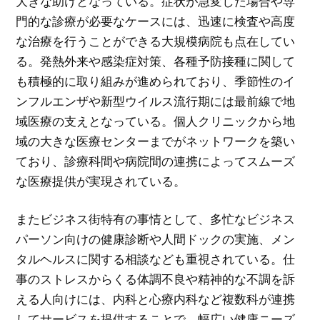
大きな助けとなっている。症状が急変した場合や専
門的な診療が必要なケースには、迅速に検査や高度
な治療を行うことができる大規模病院も点在してい
る。発熱外来や感染症対策、各種予防接種に関して
も積極的に取り組みが進められており、季節性のイ
ンフルエンザや新型ウイルス流行期には最前線で地
域医療の支えとなっている。個人クリニックから地
域の大きな医療センターまでがネットワークを築い
ており、診療科間や病院間の連携によってスムーズ
な医療提供が実現されている。
またビジネス街特有の事情として、多忙なビジネス
パーソン向けの健康診断や人間ドックの実施、メン
タルヘルスに関する相談なども重視されている。仕
事のストレスからくる体調不良や精神的な不調を訴
える人向けには、内科と心療内科など複数科が連携
してサービスを提供することで、幅広い健康ニーズ