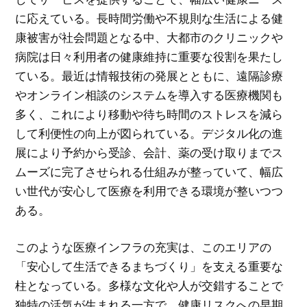
に応えている。長時間労働や不規則な生活による健
康被害が社会問題となる中、大都市のクリニックや
病院は日々利用者の健康維持に重要な役割を果たし
ている。最近は情報技術の発展とともに、遠隔診療
やオンライン相談のシステムを導入する医療機関も
多く、これにより移動や待ち時間のストレスを減ら
して利便性の向上が図られている。デジタル化の進
展により予約から受診、会計、薬の受け取りまでス
ムーズに完了させられる仕組みが整っていて、幅広
い世代が安心して医療を利用できる環境が整いつつ
ある。
このような医療インフラの充実は、このエリアの
「安心して生活できるまちづくり」を支える重要な
柱となっている。多様な文化や人が交錯することで
独特の活気が生まれる一方で、健康リスクへの早期