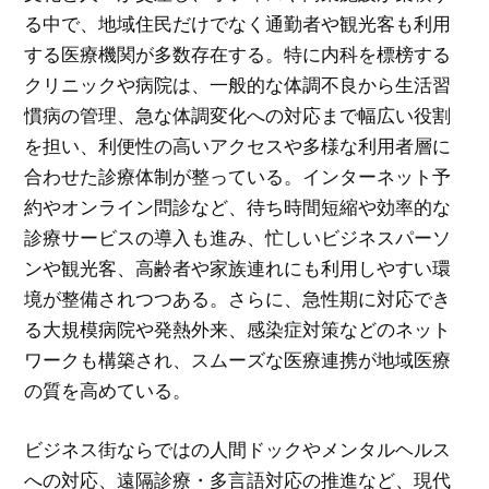
る中で、地域住民だけでなく通勤者や観光客も利用
する医療機関が多数存在する。特に内科を標榜する
クリニックや病院は、一般的な体調不良から生活習
慣病の管理、急な体調変化への対応まで幅広い役割
を担い、利便性の高いアクセスや多様な利用者層に
合わせた診療体制が整っている。インターネット予
約やオンライン問診など、待ち時間短縮や効率的な
診療サービスの導入も進み、忙しいビジネスパーソ
ンや観光客、高齢者や家族連れにも利用しやすい環
境が整備されつつある。さらに、急性期に対応でき
る大規模病院や発熱外来、感染症対策などのネット
ワークも構築され、スムーズな医療連携が地域医療
の質を高めている。
ビジネス街ならではの人間ドックやメンタルヘルス
への対応、遠隔診療・多言語対応の推進など、現代