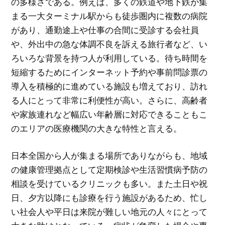
の多様さである。例えば、多くの鉄道や地下鉄が集
まる一大ターミナル駅からも徒歩圏内に複数の病院
があり、通勤途上や仕事の合間に受診する会社員
や、外出中の急な体調不良を訴える旅行者など、い
ろいろな背景を持つ人が利用している。待ち時間を
短縮するためにインターネット予約や事前問診票の
導入を積極的に進めている施設も増えており、訪れ
る人にとって非常に利便性が高い。さらに、高齢者
や家族連れなど幅広い年齢層に対応できることもこ
のエリアの医療機関の大きな特性と言える。
日本全国から人が集まる場所でありながらも、地域
の健康管理拠点として定期検診や生活習慣病予防の
相談を受けているクリニックも多い。また土日や祝
日、夕方以降にも診療を行う施設があるため、忙し
い社会人や平日は来院が難しい地元の人々にとって