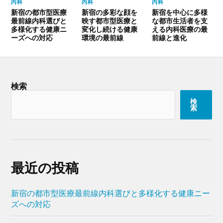
内科
内科
内科
新宿の都市型医療
新宿の多彩な顔を
新宿を中心に多様
最前線内科選びと
映す都市型医療と
な都市生活者を支
多様化する健康ニ
変化し続ける健康
える内科医療の最
ーズへの対応
環境の最前線
前線と進化
検索
検
索
最近の投稿
新宿の都市型医療最前線内科選びと多様化する健康ニー
ズへの対応