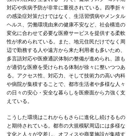
対応や疾病予防が非常に重視されている。四季折々
の感染症対策だけではなく、生活習慣病やメンタル
ヘルス、労働環境由来の健康不安など、社会構造の
変化に合わせて必要な医療サービスを提供する柔軟
性が求められている。また、地元住民だけでなく周
辺で勤務する人や遠方から来た利用者も多いため、
多言語対応や医療通訳体制の整備が進められ、誰も
が適切な医療を受けられる体制が徐々に整いつつあ
る。アクセス性、対応力、そして技術力の高い内科
や病院が集積することで、都市生活者や多様な人々
の日々の安心・安全な暮らしを医療面から力強く支
えている。
こうした環境はこれからもさらに進化し続けるもの
と期待されている。都市の大規模駅周辺には多様な
文化と人々が交差し、オフィスや商業施設が集積す