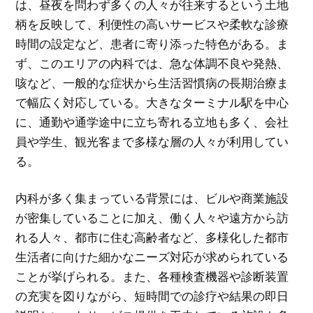
は、昼夜を問わず多くの人々が往来するという土地
柄を反映して、利便性の高いサービスや柔軟な診療
時間の設定など、患者に寄り添った特色がある。ま
ず、このエリアの内科では、急な体調不良や発熱、
咳など、一般的な症状から生活習慣病の長期治療ま
で幅広く対応している。大きなターミナル駅を中心
に、通勤や通学途中に立ち寄れる立地も多く、会社
員や学生、観光客まで多様な層の人々が利用してい
る。
内科が多く集まっている背景には、ビルや商業施設
が密集していることに加え、働く人々や遠方から訪
れる人々、都市に住む高齢者など、多様化した都市
生活者に向けた細かなニーズ対応が求められている
ことが挙げられる。また、各種検査機器や診断装置
の充実を図りながら、短時間での診疗や結果の即日