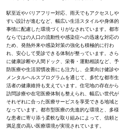
駅至近やバリアフリー対応、雨天でもアクセスしや
すい設計が進むなど、幅広い生活スタイルや身体的
事情に配慮した環境づくりがなされています。都市
ならではの人口の流動性や感染症への迅速な対応の
ため、発熱外来や感染対策の強化も積極的に行わ
れ、安心して受診できる体制が整っています。さら
に健康診断や人間ドック、栄養・運動相談など、予
防医療や生活習慣改善にも注力し、企業向け健診や
メンタルヘルスプログラムを通じて、多忙な都市生
活者の健康維持も支えています。住宅地の存在から
訪問診療や在宅医療体制も整えられ、幅広い世代が
それぞれに合った医療サービスを享受できる地域と
なっています。都市型医療の先進的な環境と、多様
な患者に寄り添う柔軟な取り組みによって、信頼と
満足度の高い医療環境が実現されています。