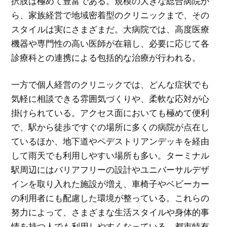
択肢は極めて豊富である。規模の大きな総合病院か
ら、家族経営で地域密着型のクリニックまで、その
スタイルは実にさまざまだ。大病院では、高度医療
機器や専門性の高い医師が在籍し、必要に応じて各
診療科との連携による包括的な治療が行われる。
一方で個人経営のクリニックでは、どんな症状でも
気軽に相談できる雰囲気づくりや、柔軟な応対が心
掛けられている。アクセス面においても極めて便利
で、駅から徒歩ですぐの場所に多くの病院が点在し
ているほか、地下道やペデストリアンデッキを経由
して雨天でも利用しやすい場所も多い。ターミナル
駅周辺にはバリアフリーの設計やユニバーサルデザ
インを取り入れた施設が増え、車椅子やベビーカー
の利用者にも配慮した環境が整っている。これらの
努力によって、さまざまな生活スタイルや身体的事
情を持つ人でも利用しやすくなっている。都市特有