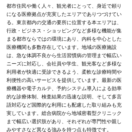
都市住民や働く人々、観光者にとって、身近で頼り
になる医療拠点が充実したエリアでありつづけてい
る。東京都内の交通の要所に位置する本エリアは、
行政・ビジネス・ショッピングなど多様な機能が集
まる都市ならではの環境にあり、内科を中心とした
医療機関も多数存在しています。地域の医療施設
は、急な体調不良から生活習慣病の管理まで幅広い
ニーズに対応し、会社員や学生、観光客など多様な
利用者が快適に受診できるよう、柔軟な診療時間や
利便性の高いサービスを提供しています。最新の医
療機器や電子カルテ、予約システム導入による効率
的な診療体制、検査結果の迅速な説明、そして多言
語対応など国際的な利用にも配慮した取り組みも充
実しています。総合病院から地域密着型クリニック
まで幅広い選択肢があり、それぞれが専門性や親し
みやすさなど異なる強みを持つ点も特徴です。