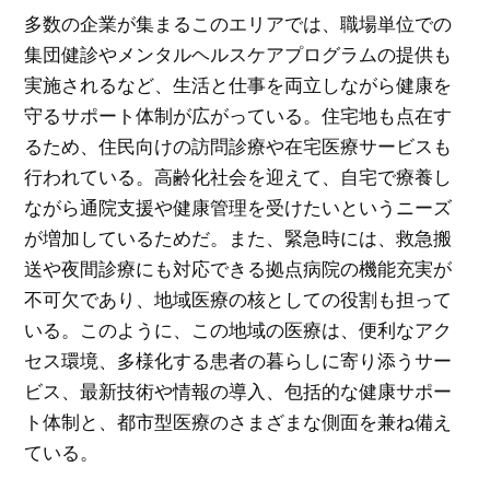
多数の企業が集まるこのエリアでは、職場単位での
集団健診やメンタルヘルスケアプログラムの提供も
実施されるなど、生活と仕事を両立しながら健康を
守るサポート体制が広がっている。住宅地も点在す
るため、住民向けの訪問診療や在宅医療サービスも
行われている。高齢化社会を迎えて、自宅で療養し
ながら通院支援や健康管理を受けたいというニーズ
が増加しているためだ。また、緊急時には、救急搬
送や夜間診療にも対応できる拠点病院の機能充実が
不可欠であり、地域医療の核としての役割も担って
いる。このように、この地域の医療は、便利なアク
セス環境、多様化する患者の暮らしに寄り添うサー
ビス、最新技術や情報の導入、包括的な健康サポー
ト体制と、都市型医療のさまざまな側面を兼ね備え
ている。