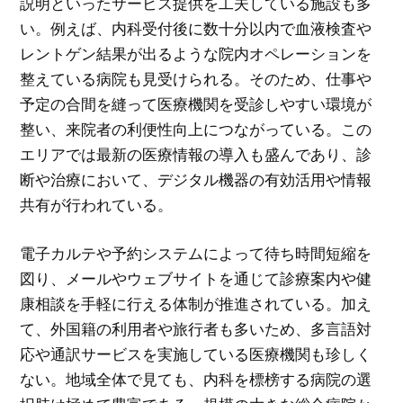
説明といったサービス提供を工夫している施設も多
い。例えば、内科受付後に数十分以内で血液検査や
レントゲン結果が出るような院内オペレーションを
整えている病院も見受けられる。そのため、仕事や
予定の合間を縫って医療機関を受診しやすい環境が
整い、来院者の利便性向上につながっている。この
エリアでは最新の医療情報の導入も盛んであり、診
断や治療において、デジタル機器の有効活用や情報
共有が行われている。
電子カルテや予約システムによって待ち時間短縮を
図り、メールやウェブサイトを通じて診療案内や健
康相談を手軽に行える体制が推進されている。加え
て、外国籍の利用者や旅行者も多いため、多言語対
応や通訳サービスを実施している医療機関も珍しく
ない。地域全体で見ても、内科を標榜する病院の選