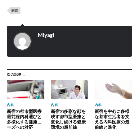
病院
Miyagi
次の記事 →
内科
内科
内科
新宿の都市型医療
新宿の多彩な顔を
新宿を中心に多様
最前線内科選びと
映す都市型医療と
な都市生活者を支
多様化する健康ニ
変化し続ける健康
える内科医療の最
ーズへの対応
環境の最前線
前線と進化