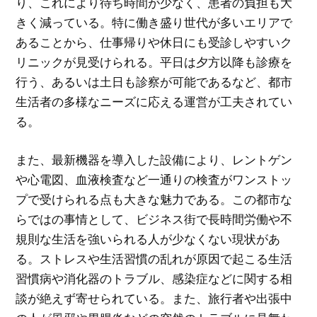
り、これにより待ち時間が少なく、患者の負担も大
きく減っている。特に働き盛り世代が多いエリアで
あることから、仕事帰りや休日にも受診しやすいク
リニックが見受けられる。平日は夕方以降も診療を
行う、あるいは土日も診察が可能であるなど、都市
生活者の多様なニーズに応える運営が工夫されてい
る。
また、最新機器を導入した設備により、レントゲン
や心電図、血液検査など一通りの検査がワンストッ
プで受けられる点も大きな魅力である。この都市な
らではの事情として、ビジネス街で長時間労働や不
規則な生活を強いられる人が少なくない現状があ
る。ストレスや生活習慣の乱れが原因で起こる生活
習慣病や消化器のトラブル、感染症などに関する相
談が絶えず寄せられている。また、旅行者や出張中