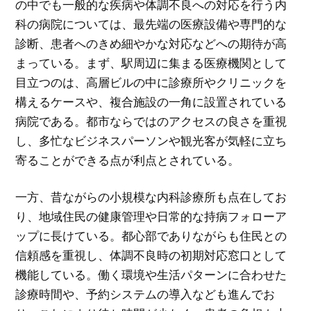
の中でも一般的な疾病や体調不良への対応を行う内
科の病院については、最先端の医療設備や専門的な
診断、患者へのきめ細やかな対応などへの期待が高
まっている。まず、駅周辺に集まる医療機関として
目立つのは、高層ビルの中に診療所やクリニックを
構えるケースや、複合施設の一角に設置されている
病院である。都市ならではのアクセスの良さを重視
し、多忙なビジネスパーソンや観光客が気軽に立ち
寄ることができる点が利点とされている。
一方、昔ながらの小規模な内科診療所も点在してお
り、地域住民の健康管理や日常的な持病フォローア
ップに長けている。都心部でありながらも住民との
信頼感を重視し、体調不良時の初期対応窓口として
機能している。働く環境や生活パターンに合わせた
診療時間や、予約システムの導入なども進んでお