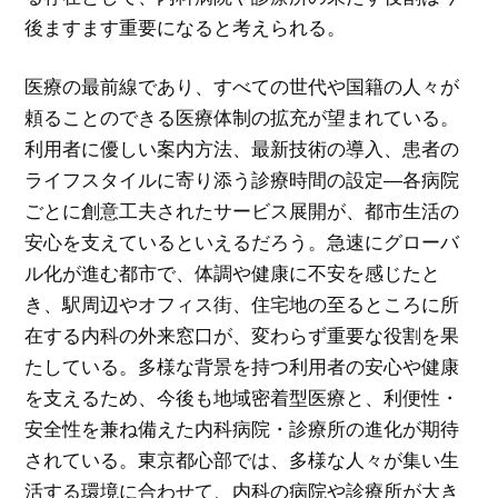
後ますます重要になると考えられる。
医療の最前線であり、すべての世代や国籍の人々が
頼ることのできる医療体制の拡充が望まれている。
利用者に優しい案内方法、最新技術の導入、患者の
ライフスタイルに寄り添う診療時間の設定―各病院
ごとに創意工夫されたサービス展開が、都市生活の
安心を支えているといえるだろう。急速にグローバ
ル化が進む都市で、体調や健康に不安を感じたと
き、駅周辺やオフィス街、住宅地の至るところに所
在する内科の外来窓口が、変わらず重要な役割を果
たしている。多様な背景を持つ利用者の安心や健康
を支えるため、今後も地域密着型医療と、利便性・
安全性を兼ね備えた内科病院・診療所の進化が期待
されている。東京都心部では、多様な人々が集い生
活する環境に合わせて、内科の病院や診療所が大き