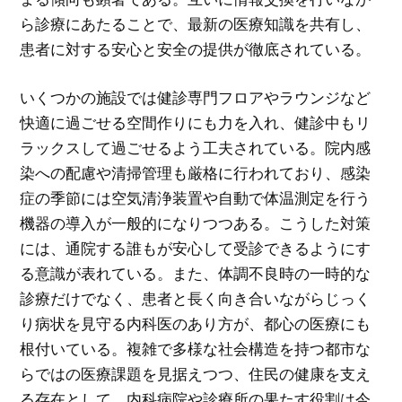
ら診療にあたることで、最新の医療知識を共有し、
患者に対する安心と安全の提供が徹底されている。
いくつかの施設では健診専門フロアやラウンジなど
快適に過ごせる空間作りにも力を入れ、健診中もリ
ラックスして過ごせるよう工夫されている。院内感
染への配慮や清掃管理も厳格に行われており、感染
症の季節には空気清浄装置や自動で体温測定を行う
機器の導入が一般的になりつつある。こうした対策
には、通院する誰もが安心して受診できるようにす
る意識が表れている。また、体調不良時の一時的な
診療だけでなく、患者と長く向き合いながらじっく
り病状を見守る内科医のあり方が、都心の医療にも
根付いている。複雑で多様な社会構造を持つ都市な
らではの医療課題を見据えつつ、住民の健康を支え
る存在として、内科病院や診療所の果たす役割は今