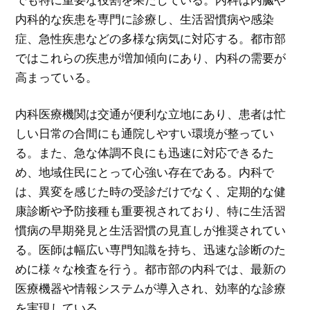
内科的な疾患を専門に診療し、生活習慣病や感染
症、急性疾患などの多様な病気に対応する。都市部
ではこれらの疾患が増加傾向にあり、内科の需要が
高まっている。
内科医療機関は交通が便利な立地にあり、患者は忙
しい日常の合間にも通院しやすい環境が整ってい
る。また、急な体調不良にも迅速に対応できるた
め、地域住民にとって心強い存在である。内科で
は、異変を感じた時の受診だけでなく、定期的な健
康診断や予防接種も重要視されており、特に生活習
慣病の早期発見と生活習慣の見直しが推奨されてい
る。医師は幅広い専門知識を持ち、迅速な診断のた
めに様々な検査を行う。都市部の内科では、最新の
医療機器や情報システムが導入され、効率的な診療
を実現している。