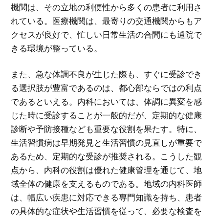
機関は、その立地の利便性から多くの患者に利用さ
れている。医療機関は、最寄りの交通機関からもア
クセスが良好で、忙しい日常生活の合間にも通院で
きる環境が整っている。
また、急な体調不良が生じた際も、すぐに受診でき
る選択肢が豊富であるのは、都心部ならではの利点
であるといえる。内科においては、体調に異変を感
じた時に受診することが一般的だが、定期的な健康
診断や予防接種なども重要な役割を果たす。特に、
生活習慣病は早期発見と生活習慣の見直しが重要で
あるため、定期的な受診が推奨される。こうした観
点から、内科の役割は優れた健康管理を通じて、地
域全体の健康を支えるものである。地域の内科医師
は、幅広い疾患に対応できる専門知識を持ち、患者
の具体的な症状や生活習慣を従って、必要な検査を