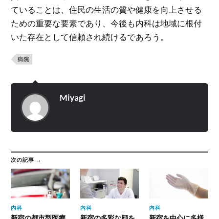
ていることは、住民の生活の質や健康を向上させる
ための重要な要素であり、今後も内科は地域に根付
いた存在として信頼され続けるであろう。
病院
Miyagi
次の記事 →
内科
内科
内科
新宿の都市型医療
新宿の多彩な顔を
新宿を中心に多様