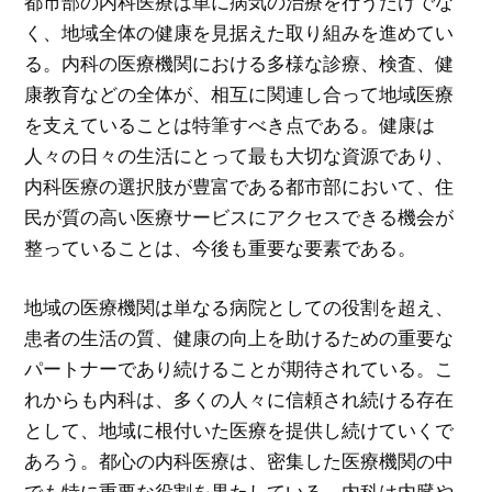
都市部の内科医療は単に病気の治療を行うだけでな
く、地域全体の健康を見据えた取り組みを進めてい
る。内科の医療機関における多様な診療、検査、健
康教育などの全体が、相互に関連し合って地域医療
を支えていることは特筆すべき点である。健康は
人々の日々の生活にとって最も大切な資源であり、
内科医療の選択肢が豊富である都市部において、住
民が質の高い医療サービスにアクセスできる機会が
整っていることは、今後も重要な要素である。
地域の医療機関は単なる病院としての役割を超え、
患者の生活の質、健康の向上を助けるための重要な
パートナーであり続けることが期待されている。こ
れからも内科は、多くの人々に信頼され続ける存在
として、地域に根付いた医療を提供し続けていくで
あろう。都心の内科医療は、密集した医療機関の中
でも特に重要な役割を果たしている。内科は内臓や