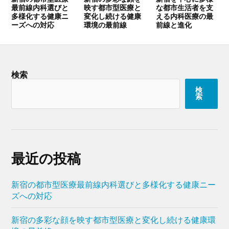
最前線内科選びと
映す都市型医療と
な都市生活者を支
多様化する健康ニ
変化し続ける健康
える内科医療の最
ーズへの対応
環境の最前線
前線と進化
検索
検
索
最近の投稿
新宿の都市型医療最前線内科選びと多様化する健康ニー
ズへの対応
新宿の多彩な顔を映す都市型医療と変化し続ける健康環