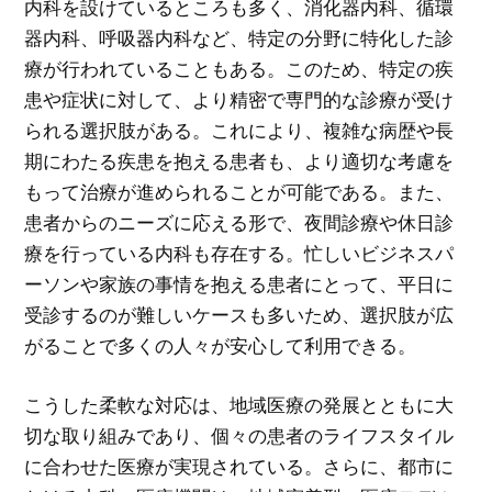
内科を設けているところも多く、消化器内科、循環
器内科、呼吸器内科など、特定の分野に特化した診
療が行われていることもある。このため、特定の疾
患や症状に対して、より精密で専門的な診療が受け
られる選択肢がある。これにより、複雑な病歴や長
期にわたる疾患を抱える患者も、より適切な考慮を
もって治療が進められることが可能である。また、
患者からのニーズに応える形で、夜間診療や休日診
療を行っている内科も存在する。忙しいビジネスパ
ーソンや家族の事情を抱える患者にとって、平日に
受診するのが難しいケースも多いため、選択肢が広
がることで多くの人々が安心して利用できる。
こうした柔軟な対応は、地域医療の発展とともに大
切な取り組みであり、個々の患者のライフスタイル
に合わせた医療が実現されている。さらに、都市に