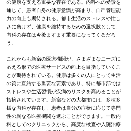
の健康を支える重要な存在である。内科への受診を
通じて、患者自身の健康意識が高まり、自己管理能
力の向上も期待される。都市生活のストレスや忙し
さに負けず、健康を維持するための選択肢として、
内科の存在は今後ますます重要になってくるだろ
う。
これからも新宿の医療機関が、さまざまなニーズに
応える形での医療サービスの向上を目指していくこ
とが期待されている。健康は多くの人にとって生活
の質に直結する重要な要素であり、特に都市部では
ストレスや生活習慣が疾病のリスクを高めることが
指摘されています。新宿などの大都市には、多種多
様な内科が存在し、患者は自分の症状に応じて専門
性の異なる医療機関を選ぶことができます。一般内
科としてのクリニックから、高度な検査や入院治療