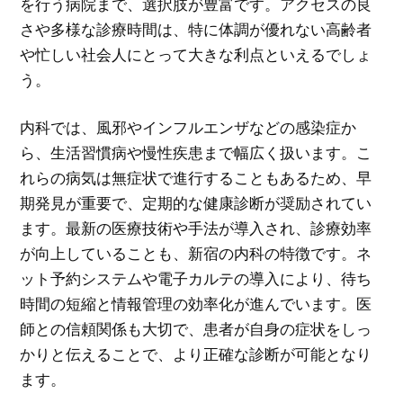
を行う病院まで、選択肢が豊富です。アクセスの良
さや多様な診療時間は、特に体調が優れない高齢者
や忙しい社会人にとって大きな利点といえるでしょ
う。
内科では、風邪やインフルエンザなどの感染症か
ら、生活習慣病や慢性疾患まで幅広く扱います。こ
れらの病気は無症状で進行することもあるため、早
期発見が重要で、定期的な健康診断が奨励されてい
ます。最新の医療技術や手法が導入され、診療効率
が向上していることも、新宿の内科の特徴です。ネ
ット予約システムや電子カルテの導入により、待ち
時間の短縮と情報管理の効率化が進んでいます。医
師との信頼関係も大切で、患者が自身の症状をしっ
かりと伝えることで、より正確な診断が可能となり
ます。