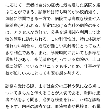
に応じて、患者は自分の症状に最も適した病院を選
ぶことができる。診療所は待ち時間が比較的短く、
気軽に訪問できる一方で、病院では高度な検査や入
院治療が行われる。新宿における内科の病院の多く
は、アクセスが良好で、公共交通機関を利用して比
較的簡単に訪れられる。この利便性は、特に体調が
優れない場合や、通院が難しい高齢者にとっても大
きな利点である。また、診療時間においても多様な
選択肢があり、夜間診療を行っている病院や、土日
祝に対応しているクリニックも多いため、仕事や学
校が忙しい人にとっても安心感を与える。
診察を受ける際、まずは自分の症状や気になる点に
ついてきちんと伝えることが大切である。医師は患
者の話をよく聞き、必要な検査を行い、正確な診断
を下す。内科の診療では、血液検査や尿検査、心電