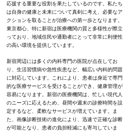
応援する重要な役割を果たしているのです。私たち
は自身の健康と未来について真剣に考え、必要なア
クションを取ることが治療への第一歩となります。
東京都心、特に新宿は医療機関の質と多様性が際立
っており、地域住民や通勤者にとって非常に利便性
の高い環境を提供しています。
新宿周辺には多くの内科専門の医院が点在してお
り、生活習慣病や急性疾患など、幅広い内科的問題
に対応しています。これにより、患者は身近で専門
的な医療サービスを受けることができ、健康管理が
容易になります。新宿の医療機関は、忙しい現代人
のニーズに応えるため、昼間や週末の診療時間を設
定するなど、柔軟なサービスが増えています。ま
た、画像診断技術の進化により、迅速で正確な診断
が可能となり、患者の負担軽減にも寄与していま