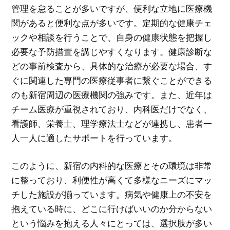
管理を怠ることが多いですが、便利な立地に医療機
関があると便利な点が多いです。定期的な健康チェ
ックや相談を行うことで、自身の健康状態を把握し
必要な予防措置を講じやすくなります。健康診断な
どの事前検査から、具体的な治療が必要な場合、す
ぐに関連した専門の医療従事者に繋ぐことができる
のも新宿周辺の医療機関の強みです。また、近年は
チーム医療が重視されており、内科医だけでなく、
看護師、栄養士、理学療法士などが連携し、患者一
人一人に適したサポートを行っています。
このように、新宿の内科的な医療とその環境は非常
に整っており、利便性が高くて多様なニーズにマッ
チした施設が揃っています。病気や健康上の不安を
抱えている時に、どこに行けばいいのか分からない
という悩みを抱える人々にとっては、選択肢が多い