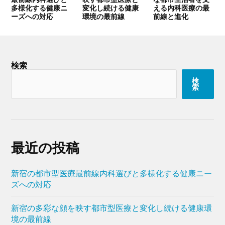
多様化する健康ニ
変化し続ける健康
える内科医療の最
ーズへの対応
環境の最前線
前線と進化
検索
検
索
最近の投稿
新宿の都市型医療最前線内科選びと多様化する健康ニー
ズへの対応
新宿の多彩な顔を映す都市型医療と変化し続ける健康環
境の最前線