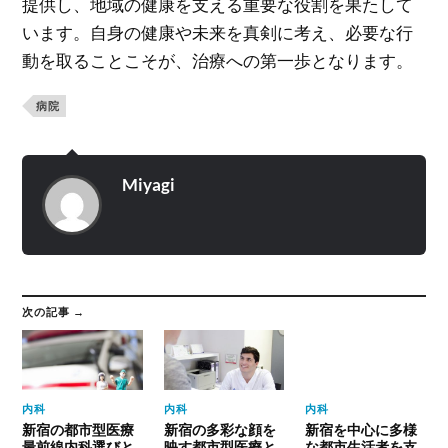
提供し、地域の健康を支える重要な役割を果たして
います。自身の健康や未来を真剣に考え、必要な行
動を取ることこそが、治療への第一歩となります。
病院
Miyagi
次の記事 →
内科
内科
内科
新宿の都市型医療
新宿の多彩な顔を
新宿を中心に多様
最前線内科選びと
映す都市型医療と
な都市生活者を支