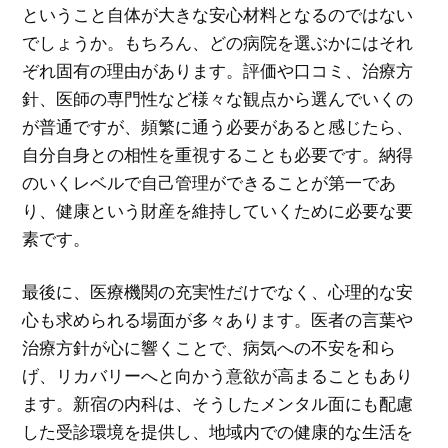
ということ自体が大きな安心材料となるのではない
でしょうか。もちろん、どの病院を選ぶかにはそれ
ぞれ固有の理由があります。評価や口コミ、治療方
針、医師の専門性など様々な観点から選んでいくの
が普通ですが、頻繁に通う必要があると感じたら、
自分自身との相性を重視することも必要です。納得
のいくレベルで自己管理ができることが第一であ
り、健康という財産を維持していくために必要な要
素です。
最後に、医療機関の充実性だけでなく、心理的な安
心も求められる場面が多々あります。医者の言葉や
治療方針が心に響くことで、病気への不安を和ら
げ、リカバリーへと向かう意欲が高まることもあり
ます。新宿の内科は、そうしたメンタル面にも配慮
した受診環境を提供し、地域内での健康的な生活を